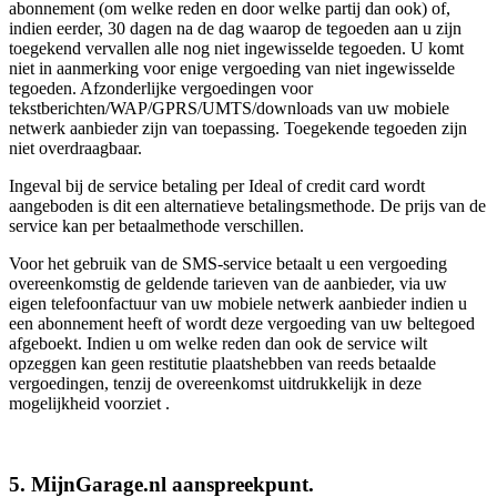
abonnement (om welke reden en door welke partij dan ook) of,
indien eerder, 30 dagen na de dag waarop de tegoeden aan u zijn
toegekend vervallen alle nog niet ingewisselde tegoeden. U komt
niet in aanmerking voor enige vergoeding van niet ingewisselde
tegoeden. Afzonderlijke vergoedingen voor
tekstberichten/WAP/GPRS/UMTS/downloads van uw mobiele
netwerk aanbieder zijn van toepassing. Toegekende tegoeden zijn
niet overdraagbaar.
Ingeval bij de service betaling per Ideal of credit card wordt
aangeboden is dit een alternatieve betalingsmethode. De prijs van de
service kan per betaalmethode verschillen.
Voor het gebruik van de SMS-service betaalt u een vergoeding
overeenkomstig de geldende tarieven van de aanbieder, via uw
eigen telefoonfactuur van uw mobiele netwerk aanbieder indien u
een abonnement heeft of wordt deze vergoeding van uw beltegoed
afgeboekt. Indien u om welke reden dan ook de service wilt
opzeggen kan geen restitutie plaatshebben van reeds betaalde
vergoedingen, tenzij de overeenkomst uitdrukkelijk in deze
mogelijkheid voorziet .
5. MijnGarage.nl aanspreekpunt.