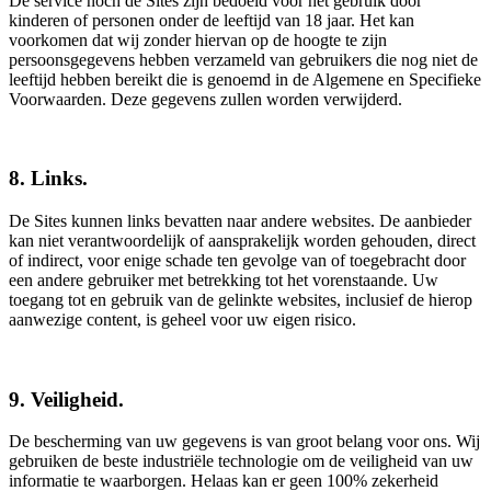
De service noch de Sites zijn bedoeld voor het gebruik door
kinderen of personen onder de leeftijd van 18 jaar. Het kan
voorkomen dat wij zonder hiervan op de hoogte te zijn
persoonsgegevens hebben verzameld van gebruikers die nog niet de
leeftijd hebben bereikt die is genoemd in de Algemene en Specifieke
Voorwaarden. Deze gegevens zullen worden verwijderd.
8. Links.
De Sites kunnen links bevatten naar andere websites. De aanbieder
kan niet verantwoordelijk of aansprakelijk worden gehouden, direct
of indirect, voor enige schade ten gevolge van of toegebracht door
een andere gebruiker met betrekking tot het vorenstaande. Uw
toegang tot en gebruik van de gelinkte websites, inclusief de hierop
aanwezige content, is geheel voor uw eigen risico.
9. Veiligheid.
De bescherming van uw gegevens is van groot belang voor ons. Wij
gebruiken de beste industriële technologie om de veiligheid van uw
informatie te waarborgen. Helaas kan er geen 100% zekerheid