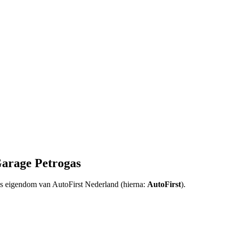
Garage Petrogas
 is eigendom van AutoFirst Nederland (hierna:
AutoFirst
).