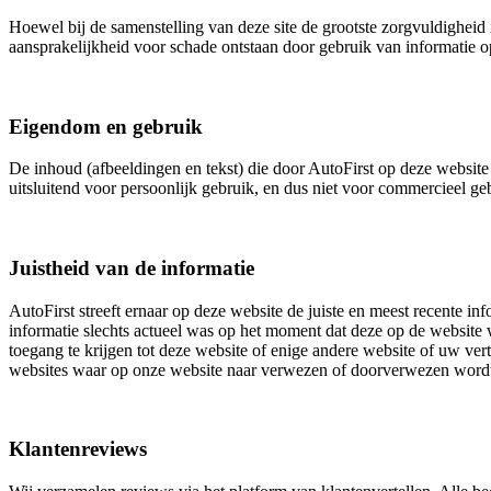
Hoewel bij de samenstelling van deze site de grootste zorgvuldigheid i
aansprakelijkheid voor schade ontstaan door gebruik van informatie op
Eigendom en gebruik
De inhoud (afbeeldingen en tekst) die door AutoFirst op deze website 
uitsluitend voor persoonlijk gebruik, en dus niet voor commercieel 
Juistheid van de informatie
AutoFirst streeft ernaar op deze website de juiste en meest recente inf
informatie slechts actueel was op het moment dat deze op de website w
toegang te krijgen tot deze website of enige andere website of uw ver
websites waar op onze website naar verwezen of doorverwezen word
Klantenreviews