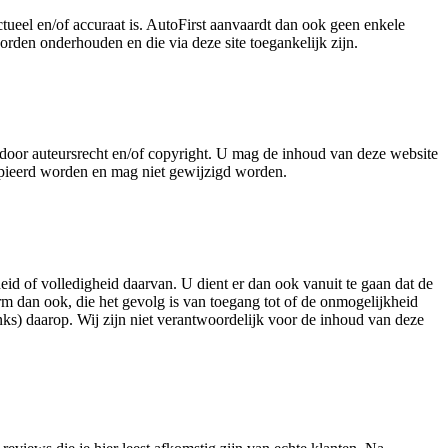
ctueel en/of accuraat is. AutoFirst aanvaardt dan ook geen enkele
orden onderhouden en die via deze site toegankelijk zijn.
d door auteursrecht en/of copyright. U mag de inhoud van deze website
kopieerd worden en mag niet gewijzigd worden.
theid of volledigheid daarvan. U dient er dan ook vanuit te gaan dat de
rm dan ook, die het gevolg is van toegang tot of de onmogelijkheid
inks) daarop. Wij zijn niet verantwoordelijk voor de inhoud van deze