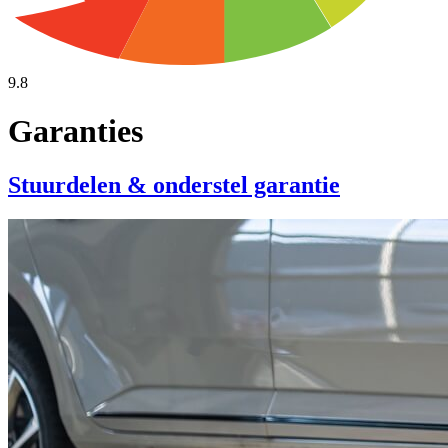
9.8
Garanties
Stuurdelen & onderstel garantie