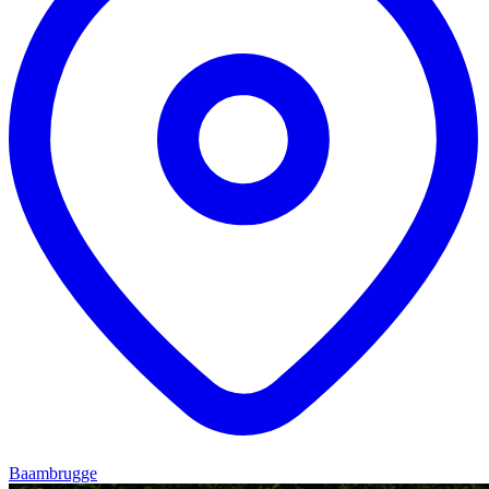
Baambrugge