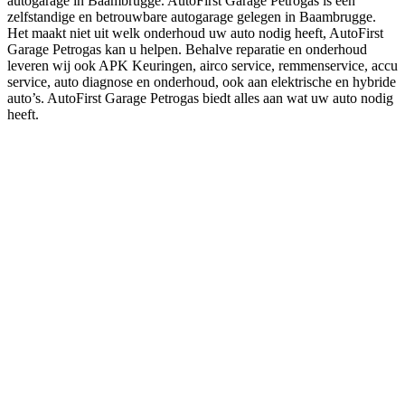
autogarage in Baambrugge. AutoFirst Garage Petrogas is een
zelfstandige en betrouwbare autogarage gelegen in Baambrugge.
Het maakt niet uit welk onderhoud uw auto nodig heeft, AutoFirst
Garage Petrogas kan u helpen. Behalve reparatie en onderhoud
leveren wij ook APK Keuringen, airco service, remmenservice, accu
service, auto diagnose en onderhoud, ook aan elektrische en hybride
auto’s. AutoFirst Garage Petrogas biedt alles aan wat uw auto nodig
heeft.