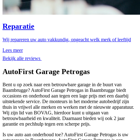
Reparatie
Wij repareren uw auto vakkundig, ongeacht welk merk of leeftijd
Lees meer
Bekijk alle reviews
AutoFirst Garage Petrogas
Bent u op zoek naar een betrouwbare garage in de buurt van
Baambrugge? AutoFirst Garage Petrogas in Baambrugge biedt
occasions en onderhoud aan tegen een lage prijs met een daarbij
uitstekende service. De monteurs in het moderne autobedrijf zijn
thuis in vrijwel alle merken en werken met de nieuwste apparatuur.
Wij zijn lid van BOVAG, hierdoor kunt u uitgaan van
betrouwbaarheid en kwaliteit. Daarnaast bieden wij ook 2 jaar
garantie en pechhulp tegen een scherpe prijs.
Is uw auto aan onderhoud toe? AutoFirst Garage Petrogas is uw