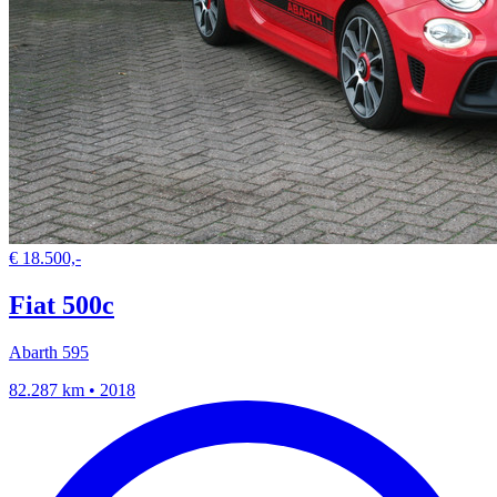
€ 18.500,-
Fiat 500c
Abarth 595
82.287 km • 2018