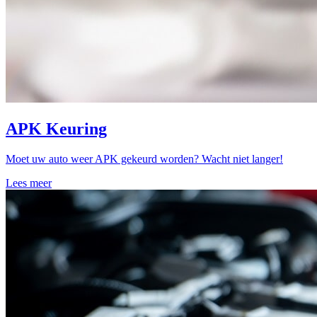
APK Keuring
Moet uw auto weer APK gekeurd worden? Wacht niet langer!
Lees meer